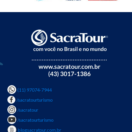
(11) 97074-7944
/sacratourturismo
/sacratour
/sacratourturismo
blogsacratour.com.br