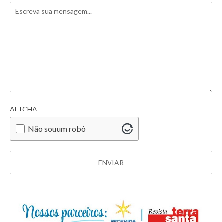
ALTCHA
Não sou um robô
ENVIAR